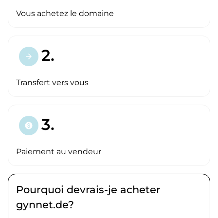
Vous achetez le domaine
2.
arrow_forward
Transfert vers vous
3.
paid
Paiement au vendeur
Pourquoi devrais-je acheter
gynnet.de?